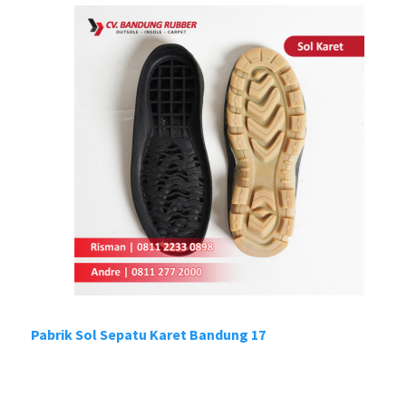
Pabrik Sol Sepatu Karet Bandung 17
P