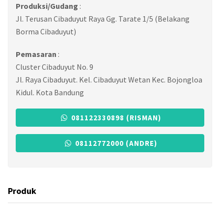
Produksi/Gudang
:
Jl. Terusan Cibaduyut Raya Gg. Tarate 1/5 (Belakang
Borma Cibaduyut)
Pemasaran
:
Cluster Cibaduyut No. 9
Jl. Raya Cibaduyut. Kel. Cibaduyut Wetan Kec. Bojongloa
Kidul. Kota Bandung
081122330898 (RISMAN)
08112772000 (ANDRE)
Produk