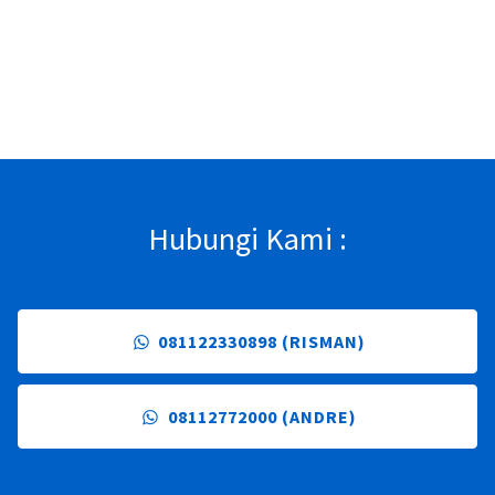
28 Apr 2026 |
224
Hubungi Kami :
081122330898 (RISMAN)
08112772000 (ANDRE)