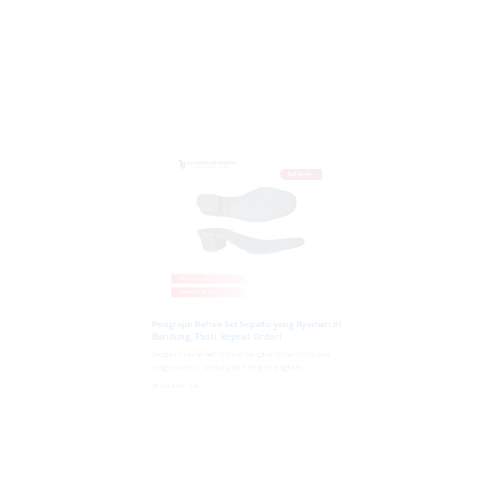
Pengrajin Bahan Sol Sepatu yang Nyaman di
Bandung, Pasti Repeat Order!
Dengan bisa memilih di mana pengrajin bahan sol sepatu
yang nyaman di Bandung bisa menjadi langkah s...