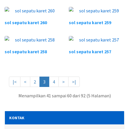
sol sepatu karet 260
sol sepatu karet 259
sol sepatu karet 258
sol sepatu karet 257
|<
<
2
3
4
>
>|
Menampilkan 41 sampai 60 dari 92 (5 Halaman)
KONTAK