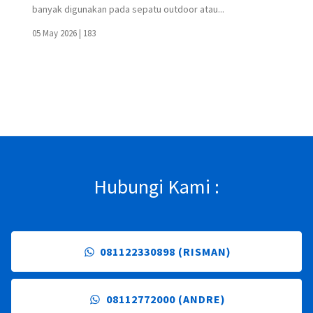
banyak digunakan pada sepatu outdoor atau...
05 May 2026 |
183
Hubungi Kami :
081122330898 (RISMAN)
08112772000 (ANDRE)