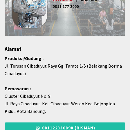
Alamat
Produksi/Gudang :
Jl. Terusan Cibaduyut Raya Gg. Tarate 1/5 (Belakang Borma
Cibaduyut)
Pemasaran :
Cluster Cibaduyut No. 9
Jl. Raya Cibaduyut. Kel. Cibaduyut Wetan Kec. Bojongloa
Kidul. Kota Bandung.
081122330898 (RISMAN)