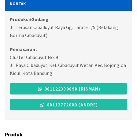
KONTAK
Produksi/Gudang
:
Jl. Terusan Cibaduyut Raya Gg. Tarate 1/5 (Belakang
Borma Cibaduyut)
Pemasaran
:
Cluster Cibaduyut No. 9
Jl. Raya Cibaduyut. Kel. Cibaduyut Wetan Kec. Bojongloa
Kidul. Kota Bandung
081122330898 (RISMAN)
08112772000 (ANDRE)
Produk