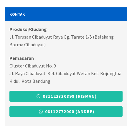
KONTAK
Produksi/Gudang
:
Jl. Terusan Cibaduyut Raya Gg. Tarate 1/5 (Belakang
Borma Cibaduyut)
Pemasaran
:
Cluster Cibaduyut No. 9
Jl. Raya Cibaduyut. Kel. Cibaduyut Wetan Kec. Bojongloa
Kidul. Kota Bandung
081122330898 (RISMAN)
08112772000 (ANDRE)