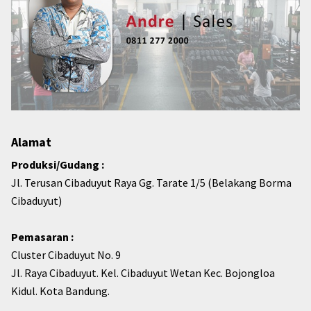
Alamat
Produksi/Gudang :
Jl. Terusan Cibaduyut Raya Gg. Tarate 1/5 (Belakang Borma
Cibaduyut)
Pemasaran :
Cluster Cibaduyut No. 9
Jl. Raya Cibaduyut. Kel. Cibaduyut Wetan Kec. Bojongloa
Kidul. Kota Bandung.