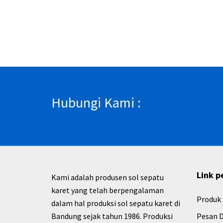
Hubungi Kami :
Link p
Kami adalah produsen sol sepatu
karet yang telah berpengalaman
Produk
dalam hal produksi sol sepatu karet di
Bandung sejak tahun 1986. Produksi
Pesan D