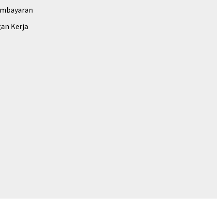
embayaran
an Kerja