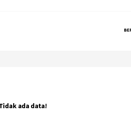
BE
Tidak ada data!