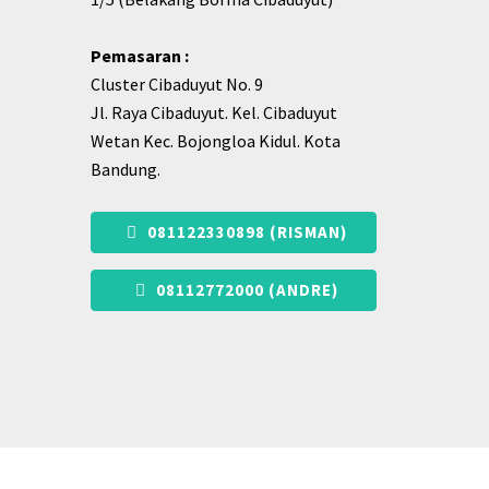
Pemasaran :
Cluster Cibaduyut No. 9
Jl. Raya Cibaduyut. Kel. Cibaduyut
Wetan Kec. Bojongloa Kidul. Kota
Bandung.
081122330898 (RISMAN)
08112772000 (ANDRE)