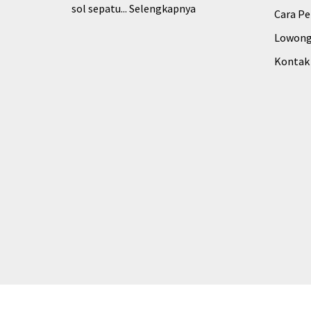
sol sepatu...
Selengkapnya
Cara P
Lowong
Kontak