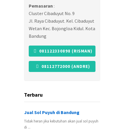
Pemasaran
:
Cluster Cibaduyut No. 9
Jl. Raya Cibaduyut. Kel. Cibaduyut
Wetan Kec. Bojongloa Kidul. Kota
Bandung
081122330898 (RISMAN)
08112772000 (ANDRE)
Terbaru
Jual Sol Puyuh di Bandung
Tidak heran jika kebutuhan akan jual sol puyuh
di ...