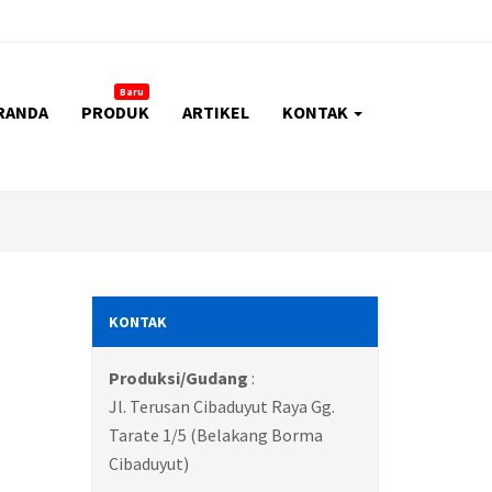
Baru
RANDA
PRODUK
ARTIKEL
KONTAK
KONTAK
Produksi/Gudang
:
Jl. Terusan Cibaduyut Raya Gg.
Tarate 1/5 (Belakang Borma
Cibaduyut)