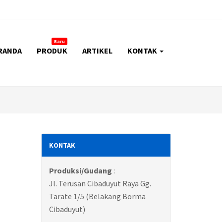
Baru
RANDA
PRODUK
ARTIKEL
KONTAK
KONTAK
Produksi/Gudang
:
Jl. Terusan Cibaduyut Raya Gg.
Tarate 1/5 (Belakang Borma
Cibaduyut)