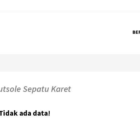
BE
tsole Sepatu Karet
Tidak ada data!