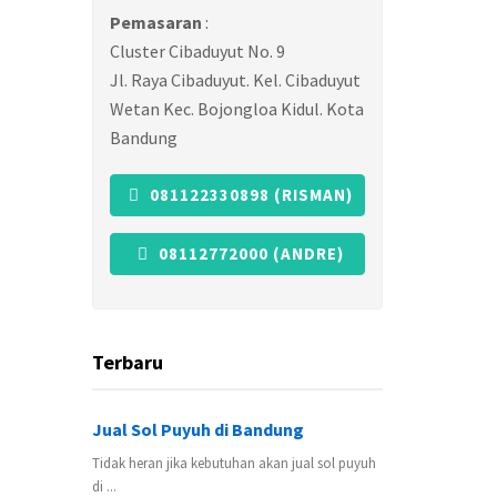
Pemasaran
:
Cluster Cibaduyut No. 9
Jl. Raya Cibaduyut. Kel. Cibaduyut
Wetan Kec. Bojongloa Kidul. Kota
Bandung
081122330898 (RISMAN)
08112772000 (ANDRE)
Terbaru
Jual Sol Puyuh di Bandung
Tidak heran jika kebutuhan akan jual sol puyuh
di ...